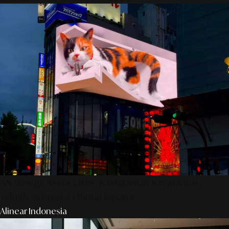
AS Design Associates: Kedalaman Kreativitas,
Teknik, & Presisi Digital Jepang
Alinear Indonesia