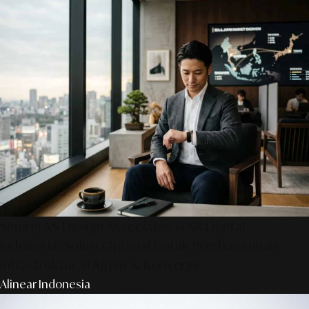
Sinergi AS Design Associates & SR Digital -
Indonesia: Solusi Optimal Untuk Pembangunan
Infrastruktur AI Agent & Konserge
Alinear Indonesia