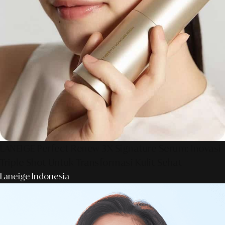
LANEIGE Perfect Renew 3X Signature Serum: Inovasi
Triple Shot Untuk Transformasi Kulit Sehat
Laneige Indonesia