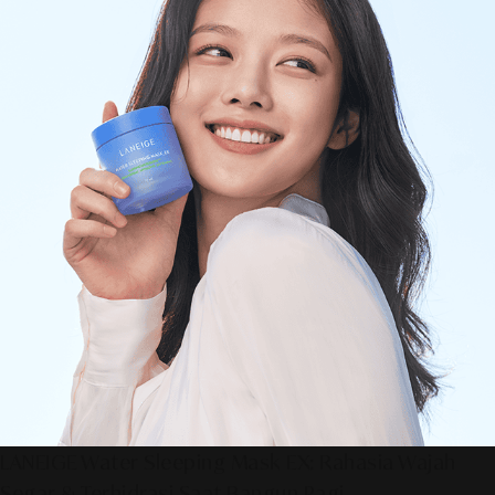
LANEIGE Water Sleeping Mask EX: Rahasia Wajah
Segar & Terhidrasi Saat Bangun Pagi