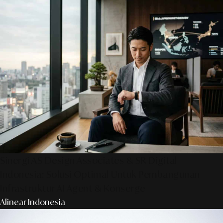
Sinergi AS Design Associates & SR Digital -
Indonesia: Solusi Optimal Untuk Pembangunan
Infrastruktur AI Agent & Konserge
Alinear Indonesia