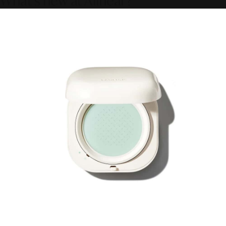
What's new at Alinear?