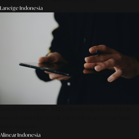
Laneige Indonesia
SmartPublication+ 2026: Membangun Otoritas &
Inovasi Strategis Untuk Pertumbuhan Brand Yang
Berkelanjutan
Alinear Indonesia