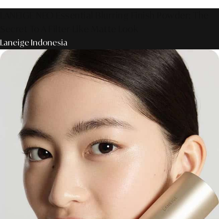
LANEIGE NEO Essential Blurring Finish Powder: The
Secret To A Filter-Like Matte Look
Laneige Indonesia