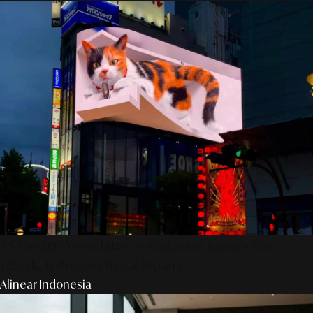
AS Design Associates: Kedalaman Kreativitas,
Teknik, & Presisi Digital Jepang
Alinear Indonesia