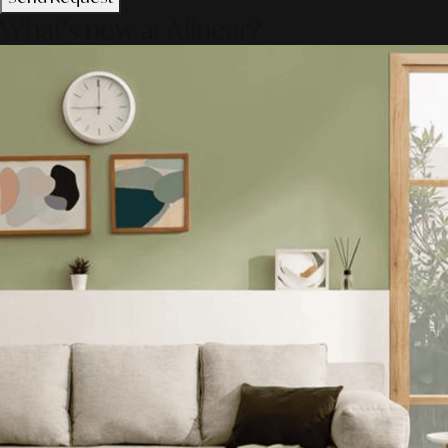
What's new at Alinear?