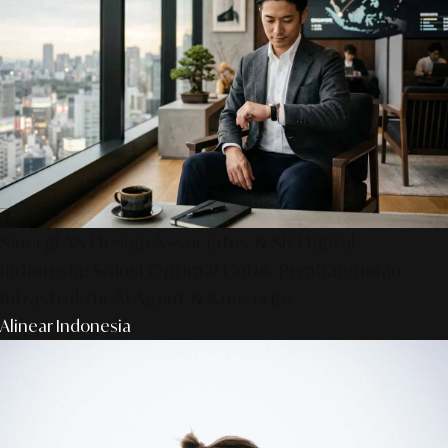
Sinergi AS Design Associates & SR Digital -
Indonesia: Solusi Optimal Untuk Pembangunan
Infrastruktur AI Agent & Konserge
Alinear Indonesia