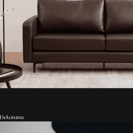
Simbol Kemewahan & Kenyamanan: Sofa Kulit
Premium Dekoruma TAKA Untuk Ruang Keluarga
Berkelas
Dekoruma