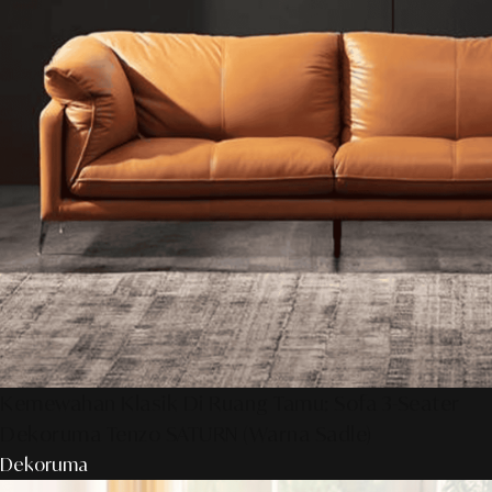
Kemewahan Klasik Di Ruang Tamu: Sofa 3-Seater
Dekoruma Tenzo SATURN (Warna Sadle)
Dekoruma