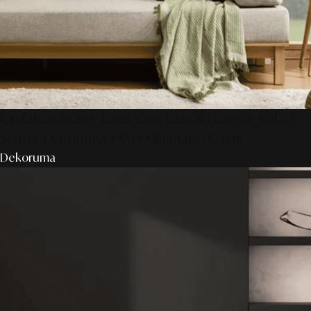
Ciptakan Ruang Tamu Yang Luas & Hangat: Sofa 3-
Seater Dekoruma YAMA Minimalis (Krem)
Dekoruma