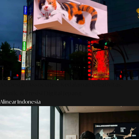
AS Design Associates: Kedalaman Kreativitas,
Teknik, & Presisi Digital Jepang
Alinear Indonesia