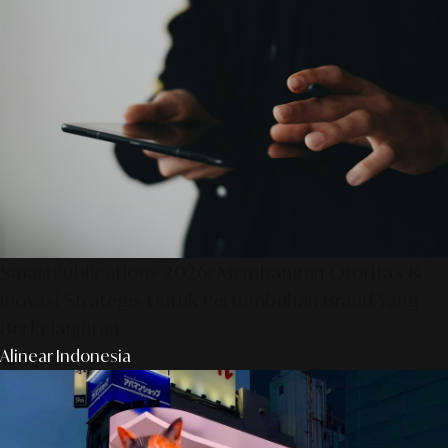
SmartPublication+ 2026: Membangun Otoritas &
Inovasi Strategis Untuk Pertumbuhan Brand Yang
Berkelanjutan
Alinear Indonesia