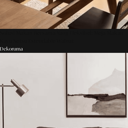
Solusi Makan Bersama Yang Fleksibel: Meja Makan
Kayu Setsu Extendable Walnut
Dekoruma