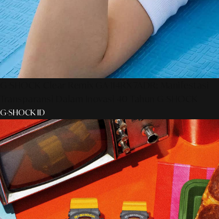
G-SHOCK Clear Remix GA-114RX-7ADR: Manifestasi
Transparansi Dalam Inovasi 40 Tahun G-SHOCK
G-SHOCK ID