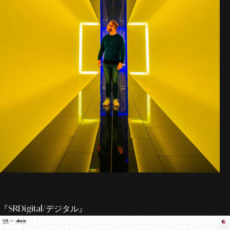
Get Schedule A Consultation With Our Expert Team
Today! Contact Us Now!
『SRDigital/デジタル』