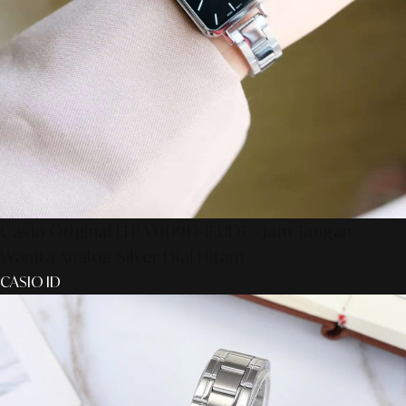
Casio Original LTP-V009D-1EUDF - Jam Tangan
Wanita Analog Silver Dial Hitam
CASIO ID