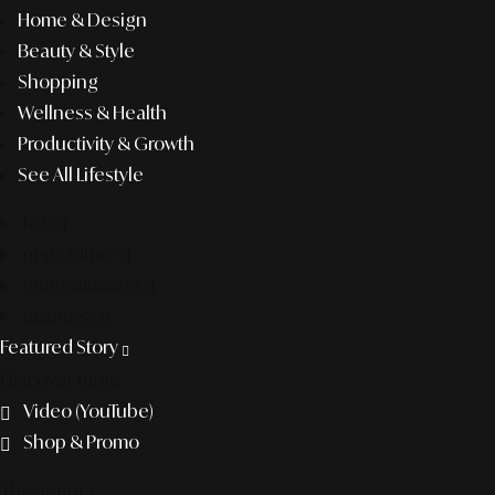
Home & Design
Beauty & Style
Shopping
Wellness & Health
Productivity & Growth
See All Lifestyle
f&b
pop culture
entertainment
business
Featured Story
Discover more
Video (YouTube)
Shop & Promo
The agency