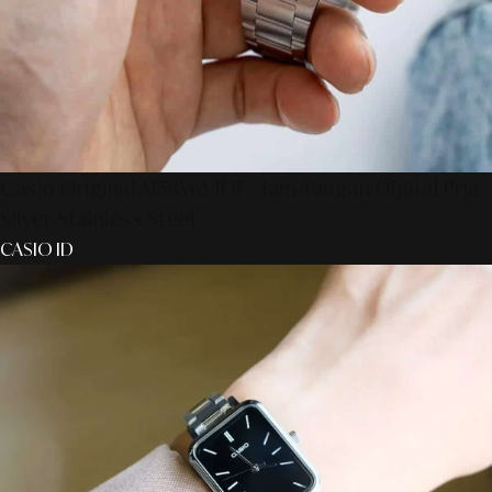
Casio Original A158WA-1DF - Jam Tangan Digital Pria
Silver Stainless Steel
CASIO ID