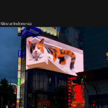
Sinergi AS Design Associates & SR Digital -
Indonesia: Solusi Optimal Untuk Pembangunan
Infrastruktur AI Agent & Konserge
Alinear Indonesia