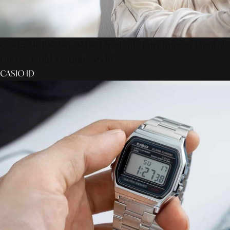
Casio A168XESG-9ADF Original - Jam Tangan Digital
Unisex Gold Vintage Style
CASIO ID