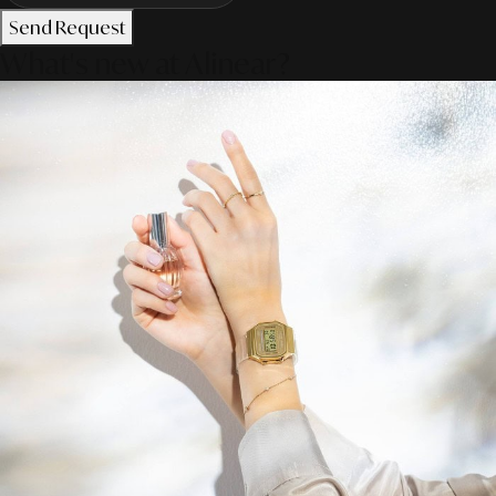
Send Request
What's new at Alinear?