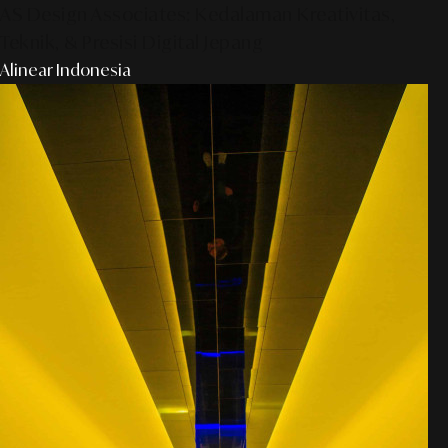
AS Design Associates: Kedalaman Kreativitas,
Teknik, & Presisi Digital Jepang
Alinear Indonesia