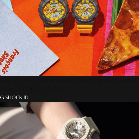
G-Shock 90’s Yellow Series: Menghidupkan Kembali
Energi Ikonik Era Digital
G-SHOCK ID