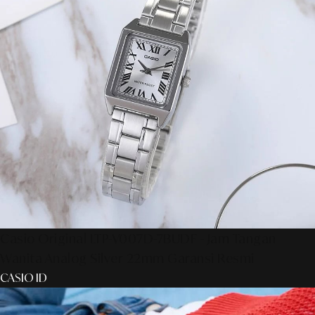
Casio Original LTP-V007D-7BUDF - Jam Tangan
Wanita Analog Silver 22mm Garansi Resmi
CASIO ID