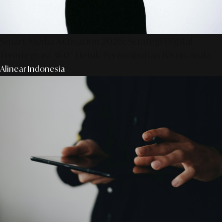
Smart Media Activation 2026: Strategi Digital
Terintegrasi 360° Untuk Pertumbuhan Bisnis Anda
Alinear Indonesia