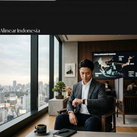
SmartPublication+ 2026: Membangun Otoritas &
Inovasi Strategis Untuk Pertumbuhan Brand Yang
Berkelanjutan
Alinear Indonesia