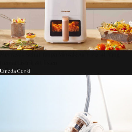
Memasak Sehat Tanpa Minyak: Air Fryer 4L Yang
Hemat Listrik & Efisien
Umeda Genki