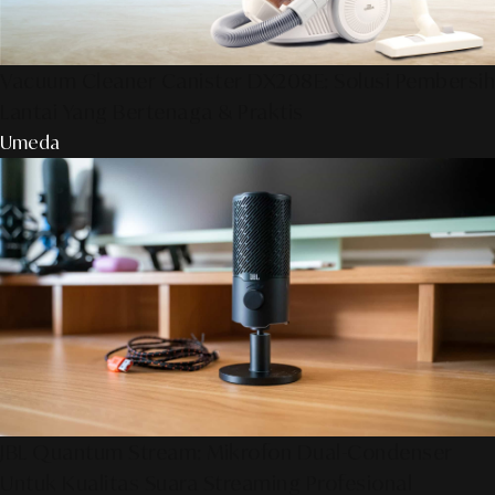
Vacuum Cleaner Canister DX208E: Solusi Pembersih
Lantai Yang Bertenaga & Praktis
Umeda
JBL Quantum Stream: Mikrofon Dual-Condenser
Untuk Kualitas Suara Streaming Profesional