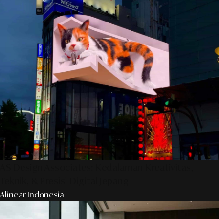
AS Design Associates: Kedalaman Kreativitas,
Teknik, & Presisi Digital Jepang
Alinear Indonesia