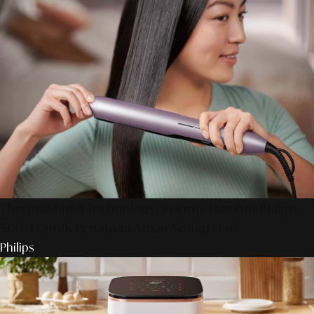
ThermoShield Technology: Pelurus Rambut Philips
5000 Untuk Penataan Aman Setiap Hari
Philips