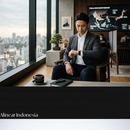
Sinergi AS Design Associates & SR Digital -
Indonesia: Solusi Optimal Untuk Pembangunan
Infrastruktur AI Agent & Konserge
Alinear Indonesia