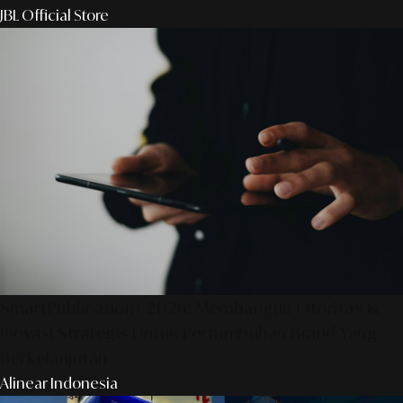
JBL Official Store
SmartPublication+ 2026: Membangun Otoritas &
Inovasi Strategis Untuk Pertumbuhan Brand Yang
Berkelanjutan
Alinear Indonesia