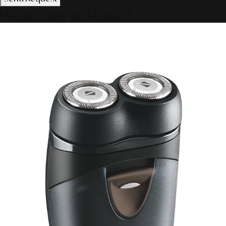
What's new at Alinear?