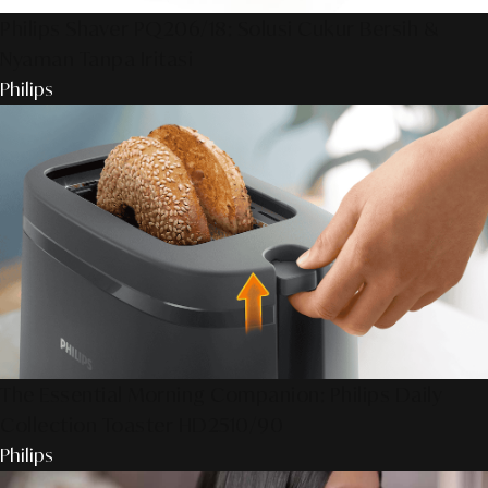
Philips Shaver PQ206/18: Solusi Cukur Bersih &
Nyaman Tanpa Iritasi
Philips
The Essential Morning Companion: Philips Daily
Collection Toaster HD2510/90
Philips