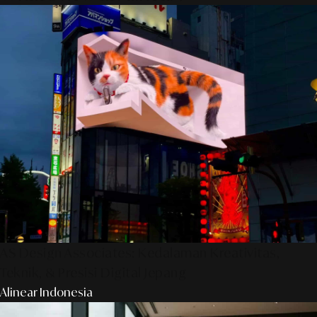
AS Design Associates: Kedalaman Kreativitas,
Teknik, & Presisi Digital Jepang
Alinear Indonesia