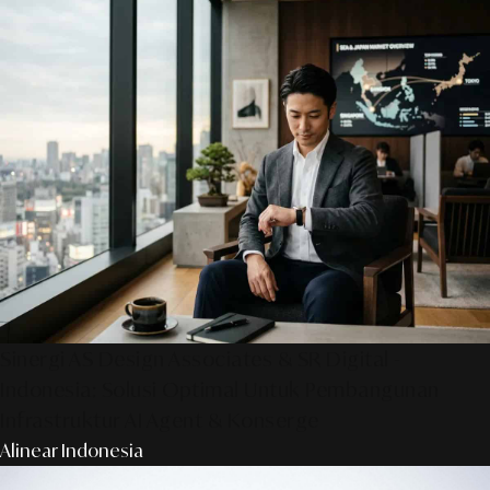
Sinergi AS Design Associates & SR Digital -
Indonesia: Solusi Optimal Untuk Pembangunan
Infrastruktur AI Agent & Konserge
Alinear Indonesia