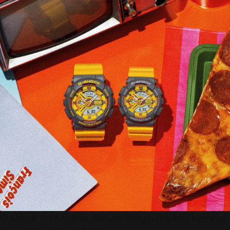
G-Shock 90’s Yellow Series: Menghidupkan Kembali