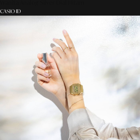
Wanita Analog Silver Dial Hitam
CASIO ID