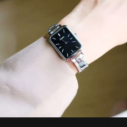
Casio Original LTP-V009D-1EUDF - Jam Tangan