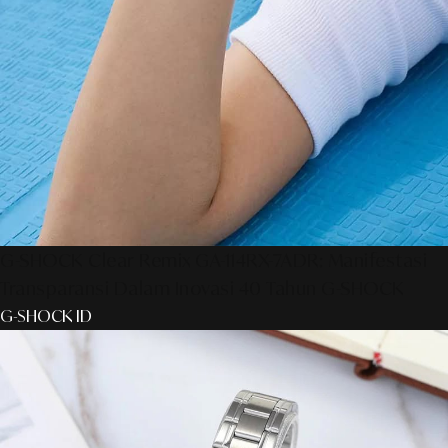
G-SHOCK Clear Remix GA-114RX-7ADR: Manifestasi
Transparansi Dalam Inovasi 40 Tahun G-SHOCK
G-SHOCK ID