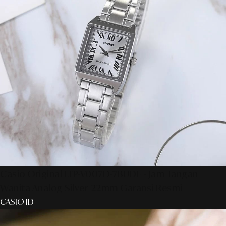
Casio Original LTP-V007D-7BUDF - Jam Tangan
Wanita Analog Silver 22mm Garansi Resmi
CASIO ID