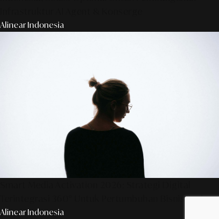
Infrastruktur AI Agent & Konserge
Alinear Indonesia
Smart Media Activation 2026: Strategi Digital
Terintegrasi 360° Untuk Pertumbuhan Bisnis Anda
Alinear Indonesia