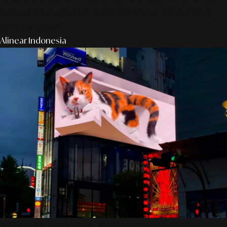
Inovasi Strategis Untuk Pertumbuhan Brand Yang
Berkelanjutan
Alinear Indonesia
AS Design Associates: Kedalaman Kreativitas,