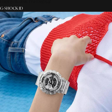
Energi Ikonik Era Digital
G-SHOCK ID