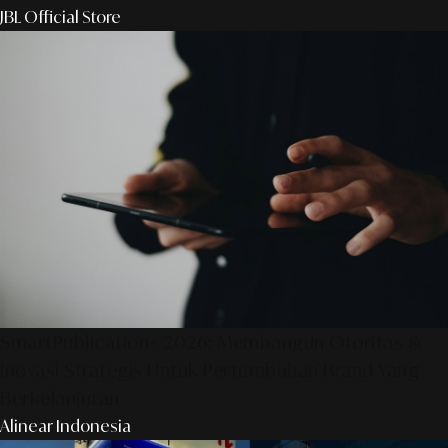
JBL Official Store
SmartPublication+ 2026: Membangun Otoritas &
Inovasi Strategis Untuk Pertumbuhan Brand Yang
Berkelanjutan
Alinear Indonesia