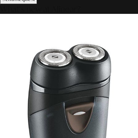
What's new at Alinear?