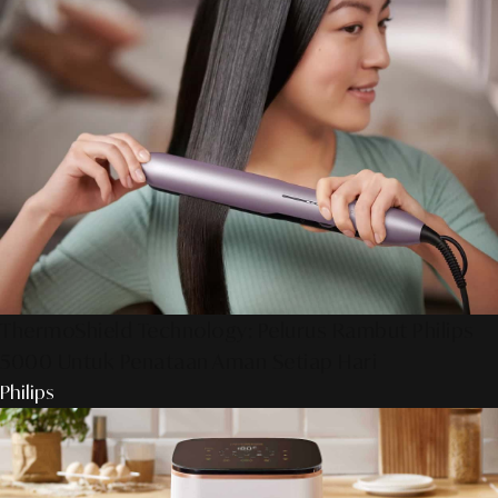
ThermoShield Technology: Pelurus Rambut Philips
5000 Untuk Penataan Aman Setiap Hari
Philips