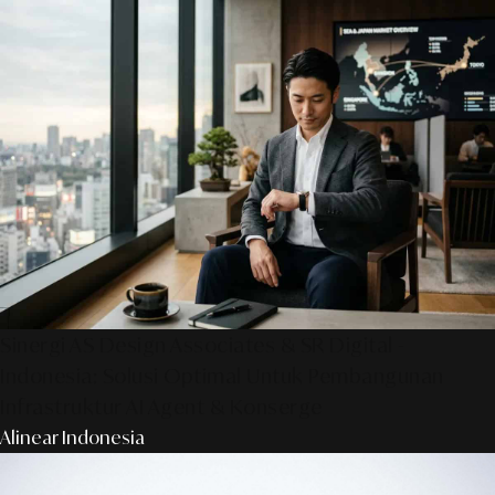
Sinergi AS Design Associates & SR Digital -
Indonesia: Solusi Optimal Untuk Pembangunan
Infrastruktur AI Agent & Konserge
Alinear Indonesia