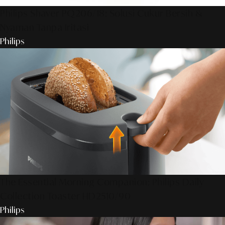
Philips Shaver PQ206/18: Solusi Cukur Bersih &
Nyaman Tanpa Iritasi
Philips
The Essential Morning Companion: Philips Daily
Collection Toaster HD2510/90
Philips