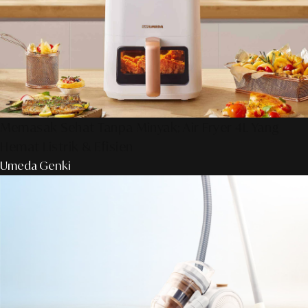
Memasak Sehat Tanpa Minyak: Air Fryer 4L Yang
Hemat Listrik & Efisien
Umeda Genki