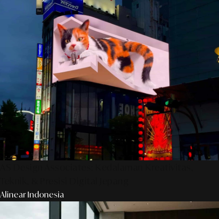
AS Design Associates: Kedalaman Kreativitas,
Teknik, & Presisi Digital Jepang
Alinear Indonesia