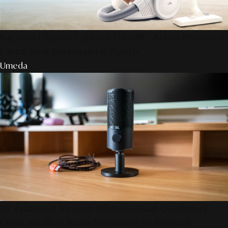
Vacuum Cleaner Canister DX208E: Solusi Pembersih
Lantai Yang Bertenaga & Praktis
Umeda
JBL Quantum Stream: Mikrofon Dual-Condenser
Untuk Kualitas Suara Streaming Profesional