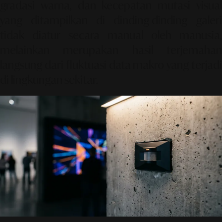
gradasi warna, dan kecepatan mutasi visual
yang ditampilkan di dinding-dinding galeri
tidak diatur secara manual oleh manusia,
melainkan merupakan hasil terjemahan
langsung dari fluktuasi data makro yang terjadi
di lingkungan sekitar.