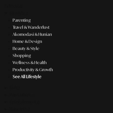
Editorial
Lifestyle
Parenting
Travel & Wanderlust
Akomodasi & Hunian
Home & Design
Beauty & Style
Shopping
Wellness & Health
Productivity & Growth
See All Lifestyle
F&B
Pop Culture
Entertainment
Business