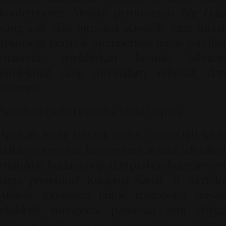
kontemporer. Melalui pemrosesan
Big Data
yang cair dan interaksi sensorik yang intim,
teknologi berhasil memperluas batas estetika
manusia, melahirkan bentuk hiburan
intelektual yang mendalam, reflektif, dan
visioner.
Saksikan Evolusi Estetika Masa Depan.
Apakah Anda tertarik untuk menelaah lebih
dalam mengenai konvergensi antara teknologi
mutakhir, budaya pop, dan perkembangan seni
rupa premium? Kunjungi kanal
AI Tech/Ar
Alinear Indonesia untuk membuka ulasan
eksklusif mengenai pameran seni digital
internasional, wawancara mendalam dengan