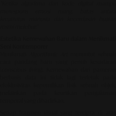
"Ketika algoritma dan kode digital mampu
merespons emosi ruang, batas antara
kreativitas manusia dan kecerdasan buatan
resmi melebur."
Estetika Kemewahan Baru dalam Menikmati
Seni Kontemporer
Menikmati
Algorithmic Art
menuntut sebuah
cara pandang baru yang penuh kesadaran
(
conscious living
). Kemewahan dari pameran
berbasis data ini tidak lagi terletak pada
eksklusivitas kepemilikan fisik sebuah objek,
melainkan pada keunikan pengalaman
temporal yang dihadirkan.
Setiap fragmen visual yang tercipta di atas