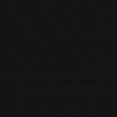
nyata dari lahirnya era baru ini. Karya seni tidak
lagi diposisikan sebagai produk akhir yang
selesai dan beku, melainkan sebuah teater
multimedia interaktif yang digerakkan oleh
arsitektur kecerdasan buatan (AI) serta
pemrosesan data raksasa (
Big Data
). Seni tela
berevolusi menjadi sebuah entitas organik
digital yang terus mengalir, bernapas, dan
memproses stimulus di sekitarnya.
Kanvas Generatif Berbasis Fluktuasi Data
Makro
Dalam ruang pameran kontemporer ini, kanvas
digital raksasa bertindak sebagai reseptor
sensorik yang sangat peka. Pola estetika,