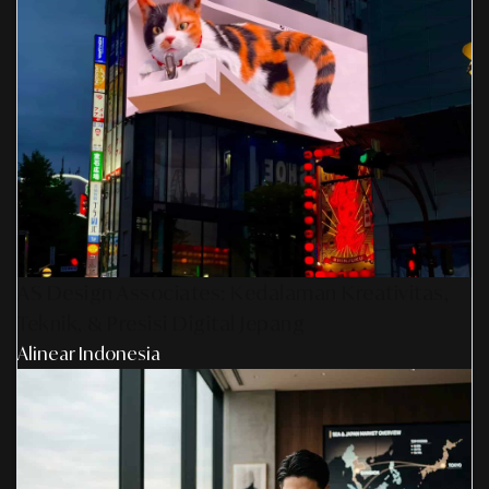
AS Design Associates: Kedalaman Kreativitas,
Teknik, & Presisi Digital Jepang
Alinear Indonesia