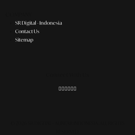
COMPANY
SR Digital - Indonesia
Contact Us
Sitemap
Connect With Us
© 2026 SR DIGITAL - ALINEAR INDONESIA.
ALL RIGHTS
RESERVED.