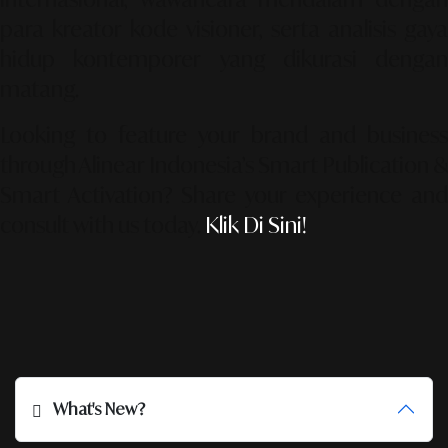
para kreator kode visioner, serta analisis gaya
hidup kontemporer yang dikurasi dengan
matang.
Looking to feature your brand and business
through Alinear Indonesia’s Smart Publication &
Smart Activation?
Share your experience an
consult with us today.
Klik Di Sini!
What's New?