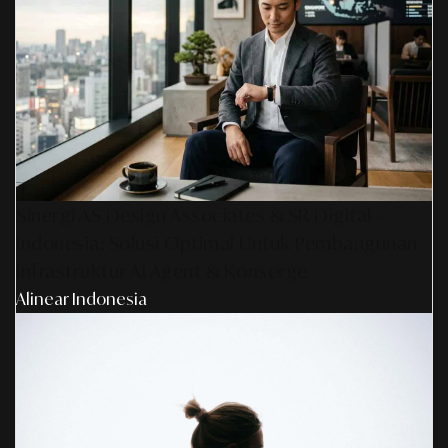
Sinergi AS Design Associates & SR Digital -
Indonesia: Solusi Optimal Untuk Pembangunan
Infrastruktur AI Agent & Konserge
Alinear Indonesia