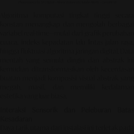
Photo source by SR Digital - Alinear Indonesia (Adobe FireFly – Gemini AI)
Algoritma komputasi tingkat tinggi secara
konstan menangkap dan mengolah berbagai
variabel real-time—mulai dari grafik perubahan
cuaca, indeks kepadatan lalu lintas jalan raya,
hingga fluktuasi algoritma jaringan digital. Data
mentah yang semula dingin dan abstrak ini
kemudian ditransformasikan oleh kecerdasan
buatan menjadi komposisi visual abstrak yang
megah, masif, dan memiliki kedalaman
estetika yang luar biasa.
Interaksi Sensorik dan Peleburan Batas
Kesadaran
Daya tarik utama dari instalasi ini terletak pada