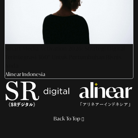
Smart Media Activation 2026: Strategi Digital
Terintegrasi 360° Untuk Pertumbuhan Bisnis
Anda
Alinear Indonesia
Back To Top