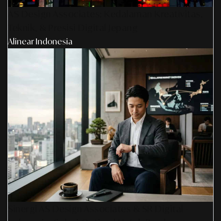
AS Design Associates: Kedalaman Kreativitas,
Teknik, & Presisi Digital Jepang
Alinear Indonesia
Sinergi AS Design Associates & SR Digital -