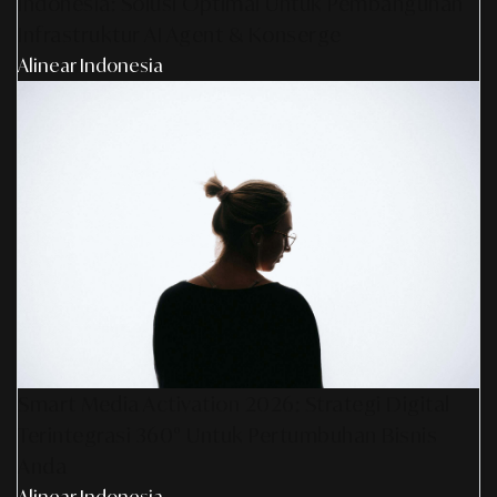
Indonesia: Solusi Optimal Untuk Pembangunan
Infrastruktur AI Agent & Konserge
Alinear Indonesia
Smart Media Activation 2026: Strategi Digital
Terintegrasi 360° Untuk Pertumbuhan Bisnis
Anda