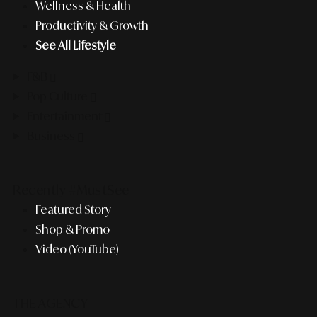
Wellness & Health
Productivity & Growth
See All Lifestyle
F&B
Pop Culture
Entertainment
Business
Recently #MustSee
Featured Story
Shop & Promo
Video (YouTube)
THE AGENCY