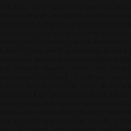
Rutinitas akhir pekan masyarakat urban
modern tengah mengalami rekalibrasi yang
sunyi namun matang. Bagi sebagian kelompok
masyarakat yang mengutamakan kesadaran
hidup (
mindful residents
), menghabiskan waktu
luang di dalam pusat perbelanjaan komersial
yang padat dan penuh stimulasi buatan bukan
lagi menjadi standar utama dari sebuah
penghargaan personal. Sebaliknya, strategi
rekreasi kontemporer kini bergerak menuju
pergerakan luar ruang yang terencana. Inti dari
pergeseran ini adalah adopsi kurasi
City Cyclin
Guides
—sebuah filosofi perjalanan berdampak
rendah yang menggunakan sepeda bukan
sekadar sebagai alat kebugaran, melainkan