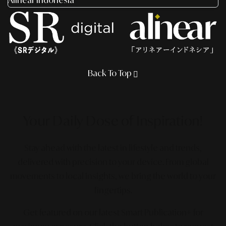
Alinear Indonesia
Back To Top
Your Daily Dose
of Inspiration!
Stay ahead with the latest in lifestyle and trends,
delivered with precision to your device. From global
movements to local insights, we bring the world to your
fingertips.
Get featured on our latest Smart Publication+ for