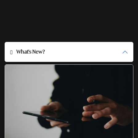
What's New?