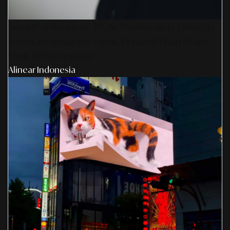
SmartPublication+ 2026: Membangun Otoritas
& Inovasi Strategis Untuk Pertumbuhan Brand
Yang Berkelanjutan
Alinear Indonesia