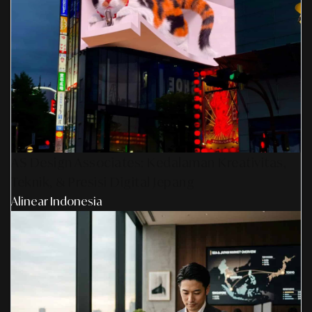
AS Design Associates: Kedalaman Kreativitas,
Teknik, & Presisi Digital Jepang
Alinear Indonesia