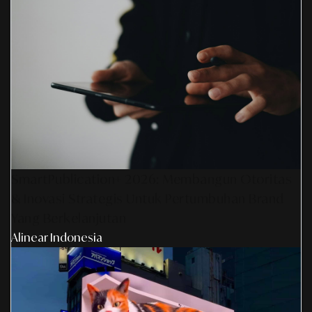
SmartPublication+ 2026: Membangun Otoritas
& Inovasi Strategis Untuk Pertumbuhan Brand
Yang Berkelanjutan
Alinear Indonesia