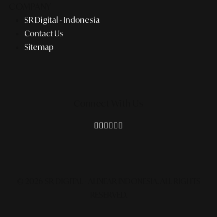
COMPANY
SR Digital - Indonesia
Contact Us
Sitemap
Connect With Us
© 2026 SR DIGITAL - ALINEAR INDONESIA.
ALL RIGHTS
RESERVED.