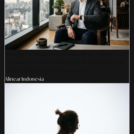
Sinergi AS Design Associates & SR Digital -
Indonesia: Solusi Optimal Untuk Pembangunan
Infrastruktur AI Agent & Konserge
Alinear Indonesia