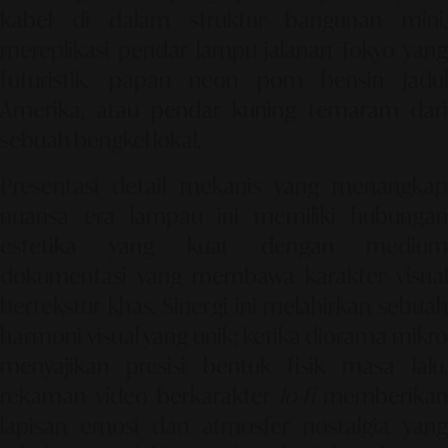
kabel di dalam struktur bangunan mini,
mereplikasi pendar lampu jalanan Tokyo yang
futuristik, papan neon pom bensin jadul
Amerika, atau pendar kuning temaram dari
sebuah bengkel lokal.
Presentasi detail mekanis yang menangkap
nuansa era lampau ini memiliki hubungan
estetika yang kuat dengan medium
dokumentasi yang membawa karakter visual
bertekstur khas. Sinergi ini melahirkan sebuah
harmoni visual yang unik; ketika diorama mikro
menyajikan presisi bentuk fisik masa lalu,
rekaman video berkarakter
lo-fi
memberikan
lapisan emosi dan atmosfer nostalgia yang