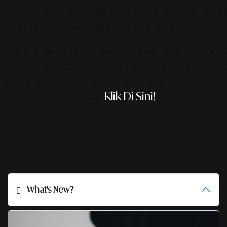
langkah awal melatih kepekaan tangan Anda
terhadap pembuatan skala diorama mikro.
Looking to feature your brand and business
through Alinear Indonesia’s Smart Publication &
Smart Activation?
Share your experience an
consult with us today.
Klik Di Sini!
What's New?