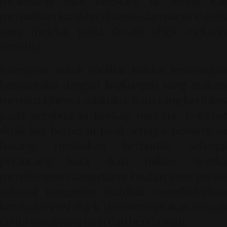
melindungi nilai investasi, ia sering kali
mematikan karakter dinamis dan narasi estetis
yang melekat pada desain objek mekanis
tersebut.
Keinginan untuk melihat koleksi kesayangan
berinteraksi dengan lingkungan yang realistis
memicu lahirnya subkultur baru yang berfokus
pada pembuatan lanskap miniatur. Kolektor
tidak lagi berperan pasif sebagai penyimpan
barang, melainkan bertindak sebagai
perancang kota skala mikro. Mereka
membangun ruang-ruang buatan yang presisi
sebagai panggung teatrikal, menghidupkan
kembali esensi objek, dan menciptakan sebuah
cerita visual yang utuh dari benda mati.