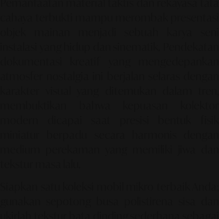
Pemanfaatan material taktis dan rekayasa tata
cahaya terbukti mampu merombak presentasi
objek mainan menjadi sebuah karya seni
instalasi yang hidup dan sinematik. Pendekatan
dokumentasi kreatif yang mengedepankan
atmosfer nostalgia ini berjalan selaras dengan
karakter visual yang ditemukan dalam tren,
membuktikan bahwa kepuasan kolektor
modern dicapai saat presisi bentuk fisik
miniatur berpadu secara harmonis dengan
medium perekaman yang memiliki jiwa dan
tekstur masa lalu.
Siapkan satu koleksi mobil mikro terbaik Anda;
gunakan sepotong busa polistirena sisa dan
ukirlah tekstur bata dinding sederhana sebagai