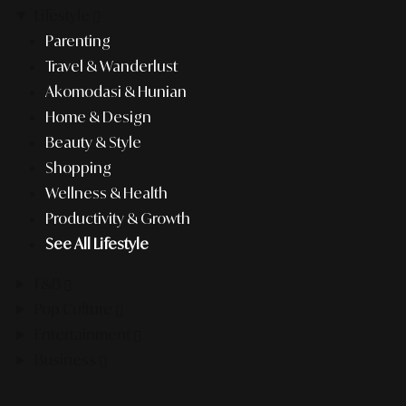
Lifestyle
Parenting
Travel & Wanderlust
Akomodasi & Hunian
Home & Design
Beauty & Style
Shopping
Wellness & Health
Productivity & Growth
See All Lifestyle
F&B
Pop Culture
Entertainment
Business