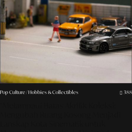
Pop Culture
/ Hobbies & Collectibles
388
"Melampaui Batas Akrilik Koleksi:
Mengubah Ruang Kosong Menjadi
Lanskap Kota Sinematik untuk