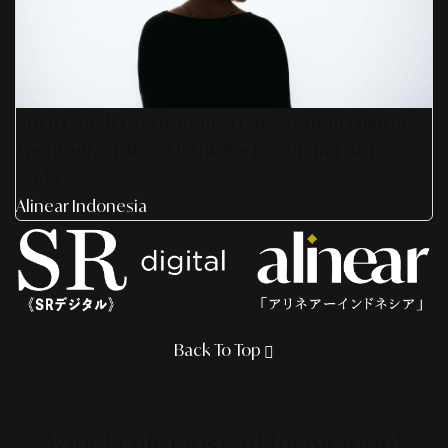
Smart Media Activation 2026: Strategi Digital
Terintegrasi 360° Untuk Pertumbuhan Bisnis
Anda
Alinear Indonesia
Back To Top
Your Daily Dose
of Inspiration!