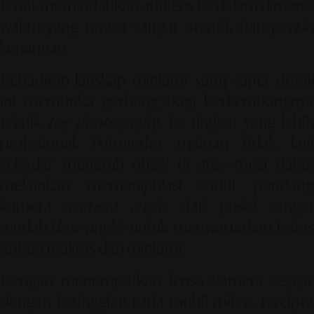
tebal, memindahkan audiens ke dalam dimensi
waktu yang terasa sangat otentik dan penuh
kenangan.
Kehadiran lanskap miniatur yang super detail
ini membuka gerbang bagi berkembangnya
teknik
toy photography
ke tingkat yang lebi
profesional. Fotografer mainan tidak lagi
sekadar menaruh objek di atas meja datar,
melainkan memanipulasi sudut pandang
kamera (
camera angle
) dari posisi sangat
rendah (
low angle
) untuk menyamarkan bata
antara realitas dan miniatur.
Dengan menempatkan lensa kamera sejajar
dengan ketinggian roda mobil mikro, tercipta