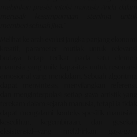
melainkan presisi intuisi manusia Anda dalam
merusak kesempurnaan sterilnya untuk
memberi sebuah jiwa."
Melihat ke arah evolusi jangka panjang ekonomi
kreatif, parameter mutlak untuk relevansi
budaya tetap terikat pada satu elemen
manusia yang unik: kapasitas untuk resonansi
emosional yang mendalam. Sebuah algoritma
dapat menyintesis, menyilangkan referensi,
dan menginterpolasi setiap gaya artistik yang
terekam dalam sejarah manusia, tetapi ia tidak
dapat mengalami konteks spesifik manusia—
kesedihan, kegembiraan, dan gesekan
eksistensial—yang melahirkan gaya-gaya