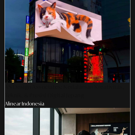
AS Design Associates: Kedalaman Kreativitas,
Teknik, & Presisi Digital Jepang
Alinear Indonesia