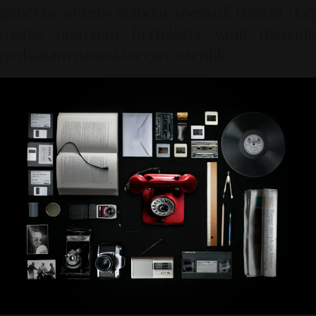
generasi sintetis standar menjadi bagian dari
media premium bertekstur yang menarik
perhatian manusia secara otentik.