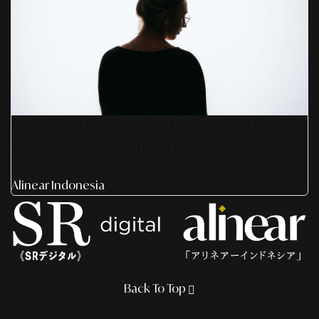
Smart Media Activation 2026: Strategi Digital
Terintegrasi 360° Untuk Pertumbuhan Bisnis
Anda
Alinear Indonesia
Back To Top