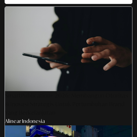
SmartPublication+ 2026: Membangun Otoritas
& Inovasi Strategis Untuk Pertumbuhan Brand
Yang Berkelanjutan
Alinear Indonesia