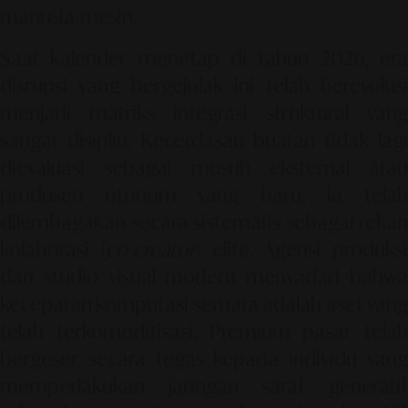
manusia-mesin.
Saat kalender menetap di tahun 2026, era
disrupsi yang bergejolak ini telah berevolusi
menjadi matriks integrasi struktural yang
sangat disiplin. Kecerdasan buatan tidak lagi
dievaluasi sebagai musuh eksternal atau
produsen otonom yang baru; ia telah
dilembagakan secara sistematis sebagai rekan
kolaborasi (
co-creator
) elite. Agensi produksi
dan studio visual modern menyadari bahwa
kecepatan komputasi semata adalah aset yang
telah terkomoditisasi. Premium pasar telah
bergeser secara tegas kepada individu yang
memperlakukan jaringan saraf generatif