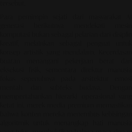
tersebut.
Para pemimpin sejati dari masyarakat AI
generasi berikutnya mendekati mesin
komputasi bukan sebagai pelarian dari disiplin
kreatif, melainkan sebagai penguat untuk
konsep artistik yang mendalam. Kecerdasan
buatan menangani pekerjaan berat dari
eksekusi fisik, sementara direktur manusia
fokus sepenuhnya pada arsitektur emosi
mentah dan subteks budaya. Dengan
mempertahankan hierarki operasional yang
ketat ini, merek media premium memastikan
bahwa konten mereka menembus kebisingan
algoritmik untuk menangkap hati manusia
yang tulus, membuktikan bahwa masa depan