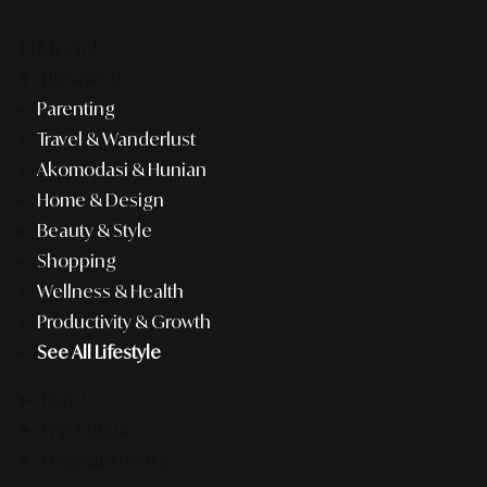
Editorial
Lifestyle
Parenting
Travel & Wanderlust
Akomodasi & Hunian
Home & Design
Beauty & Style
Shopping
Wellness & Health
Productivity & Growth
See All Lifestyle
F&B
Pop Culture
Entertainment