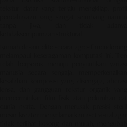
pada estetika standar—ditandai dengan
tekstur datar yang terlalu mengkilap, profil
pencahayaan yang sangat seimbang namun
tanpa jiwa, dan tidak adanya
ketidaksempurnaan struktural.
Rumah desain elite secara agresif mendorong
melampaui keseragaman komputasi ini. Tren
telah berporos menuju penyuntikan variasi
manusia secara sengaja: memperkenalkan
kesalahan komposisi yang disengaja, aberasi
lensa, dan gangguan tekstur organik yang
mencerminkan film fisik atau peluruhan cat
dunia nyata. Dengan merusak presisi steril
mesin, kreator menyelamatkan aset visual agar
tidak terlihat kosong dan murah, mengubah