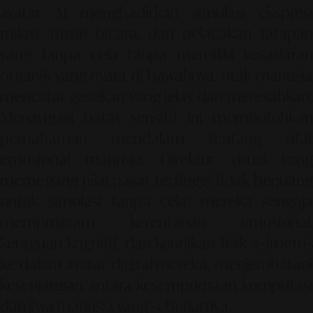
avatar AI menghadirkan simulasi ekspresi
mikro, ritme bicara, dan pelacakan tatapan
yang tanpa cela tanpa memiliki kesadaran
organik yang nyata di bawahnya, otak manusia
mencatat gesekan yang jelas dan meresahkan.
Menavigasi batas sensitif ini membutuhkan
pemahaman mendalam tentang sifat
emosional manusia. Direktur visual yang
memegang nilai pasar tertinggi tidak berjuang
untuk simulasi tanpa cela; mereka sengaja
memprogram kerentanan emosional,
keraguan kognitif, dan keunikan fisik asimetris
ke dalam avatar digital mereka, menjembatani
kesenjangan antara kesempurnaan komputasi
dan jiwa manusia yang sebenarnya.