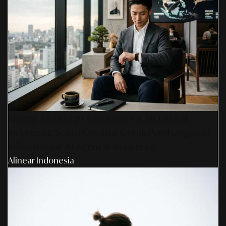
Sinergi AS Design Associates & SR Digital -
Indonesia: Solusi Optimal Untuk Pembangunan
Infrastruktur AI Agent & Konserge
Alinear Indonesia