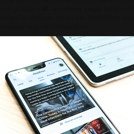
seni adalah milik kemitraan tanpa kompromi
antara kecerdasan mesin dan kedaulatan rasa
manusia yang tak terpatahkan.