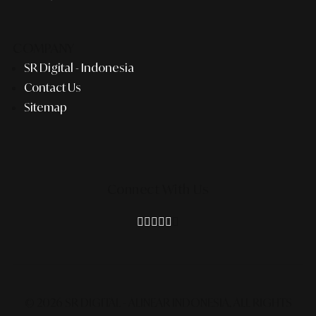
COMPANY
SR Digital - Indonesia
Contact Us
Sitemap
Connect With Us
© 2026 SR DIGITAL - ALINEAR INDONESIA.
ALL RIGHTS