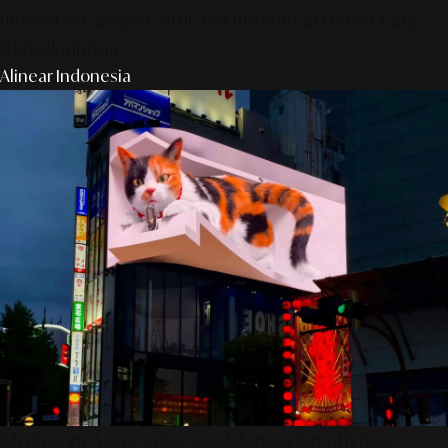
Inovasi Strategis Untuk Pertumbuhan Brand Yang
Berkelanjutan
Alinear Indonesia
AS Design Associates: Kedalaman Kreativitas,