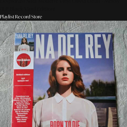
Eksplorasi Soul Modern: Vinyl Olivia Dean - Messy
(1LP Black Vinyl Edition)
Playlist Record Store