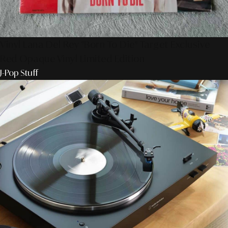
Vinyl Lana Del Rey "Born To Die" Target Exclusive
Red Opaque Vinyl Limited Edition
J-Pop Stuff