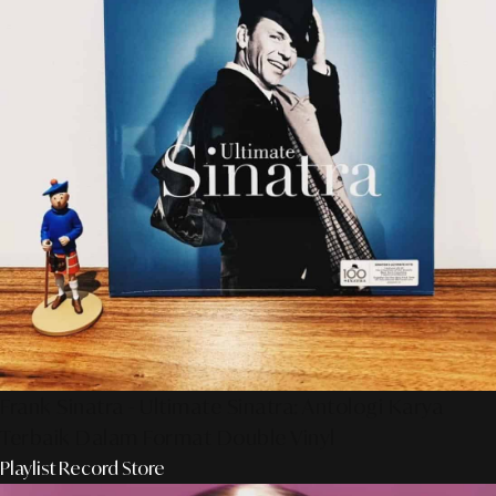
Frank Sinatra - Ultimate Sinatra: Antologi Karya
Terbaik Dalam Format Double Vinyl
Playlist Record Store