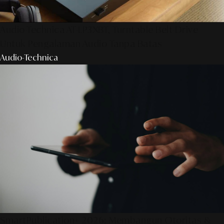
Audio-Technica AT-LP3XBT, Turntable Belt-Drive
Untuk Pengalaman Audio Tanpa Batas
Audio-Technica
SmartPublication+ 2026: Membangun Otoritas &