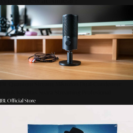
What's new at Alinear?
JBL Quantum Stream: Mikrofon Dual-Condenser
Untuk Kualitas Suara Streaming Profesional
JBL Official Store