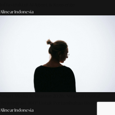
Infrastruktur AI Agent & Konserge
Alinear Indonesia
Smart Media Activation 2026: Strategi Digital
Terintegrasi 360° Untuk Pertumbuhan Bisnis Anda
Alinear Indonesia