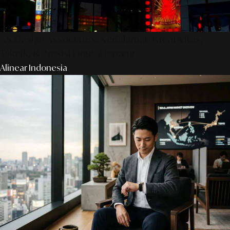
AS Design Associates: Kedalaman Kreativitas,
Teknik, & Presisi Digital Jepang
Alinear Indonesia