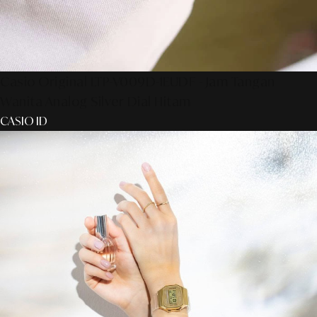
Casio Original LTP-V009D-1EUDF - Jam Tangan
Wanita Analog Silver Dial Hitam
CASIO ID