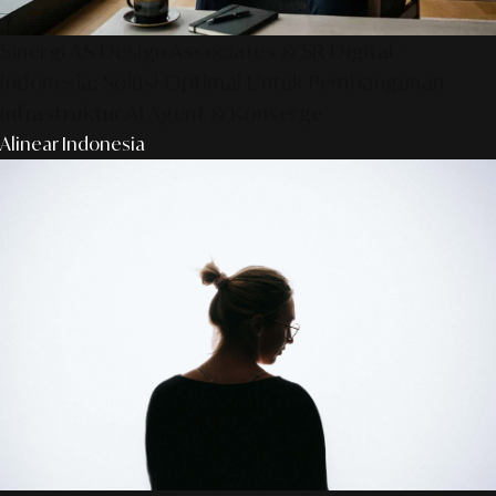
Sinergi AS Design Associates & SR Digital -
Indonesia: Solusi Optimal Untuk Pembangunan
Infrastruktur AI Agent & Konserge
Alinear Indonesia