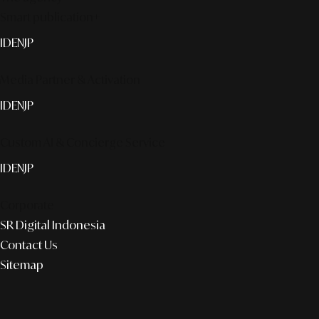
Smart publication+
ID
EN
JP
Media Partner & Activation
ID
EN
JP
Custom AI & Concierge Service
ID
EN
JP
Corporate
SR Digital Indonesia
Contact Us
Sitemap