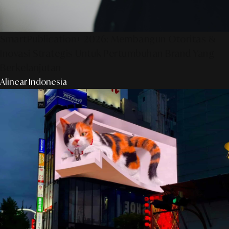
SmartPublication+ 2026: Membangun Otoritas &
Inovasi Strategis Untuk Pertumbuhan Brand Yang
Berkelanjutan
Alinear Indonesia