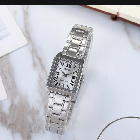
What's new at Alinear?