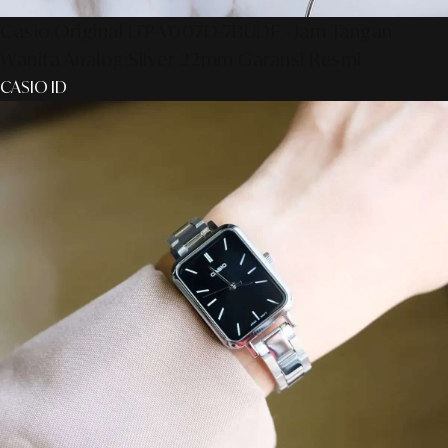
Casio Original LTP-V007D-7BUDF - Jam Tangan
Wanita Analog Silver 22mm Garansi Resmi
CASIO ID