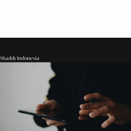
Keanggunan Klasik Setiap Hari: Sepatu Kulit Wanita
SHADDY BRENDA – Nyaman & Berkelas
Shaddy Indonesia