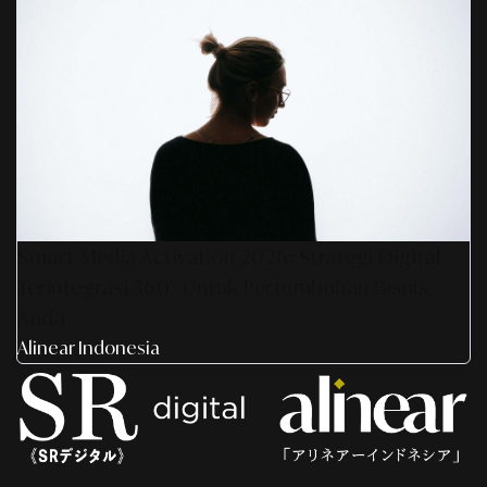
Smart Media Activation 2026: Strategi Digital
Terintegrasi 360° Untuk Pertumbuhan Bisnis
Anda
Alinear Indonesia