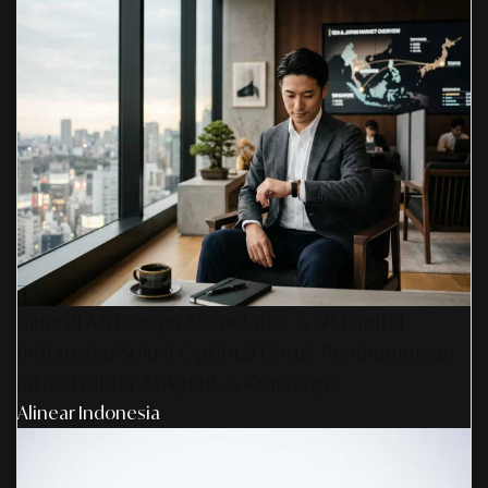
Sinergi AS Design Associates & SR Digital -
Indonesia: Solusi Optimal Untuk Pembangunan
Infrastruktur AI Agent & Konserge
Alinear Indonesia