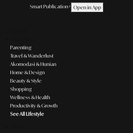
Smart Publication+
Open in App
Editorial
Lifestyle
Parenting
Travel & Wanderlust
Akomodasi & Hunian
Home & Design
Beauty & Style
Shopping
Wellness & Health
Productivity & Growth
See All Lifestyle
F&B