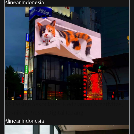
Alinear Indonesia
AS Design Associates: Kedalaman Kreativitas,
Teknik, & Presisi Digital Jepang
Alinear Indonesia