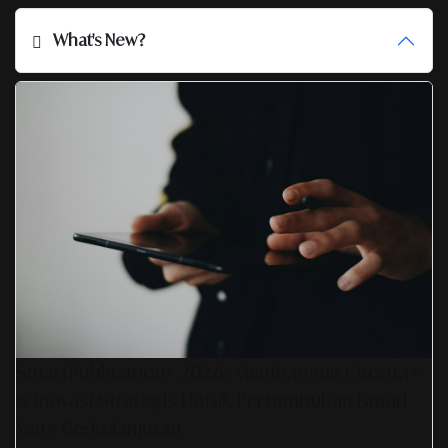
What's New?
SmartPublication+ 2026: Membangun Otoritas
& Inovasi Strategis Untuk Pertumbuhan Brand
Yang Berkelanjutan