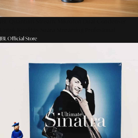
JBL Quantum Stream: Mikrofon Dual-Condenser
Untuk Kualitas Suara Streaming Profesional
JBL Official Store