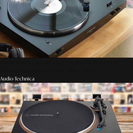
Audio-Technica AT-LP3XBT, Turntable Belt-Drive
Untuk Pengalaman Audio Tanpa Batas
Audio-Technica