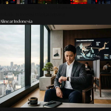
AS Design Associates: Kedalaman Kreativitas,
Teknik, & Presisi Digital Jepang
Alinear Indonesia