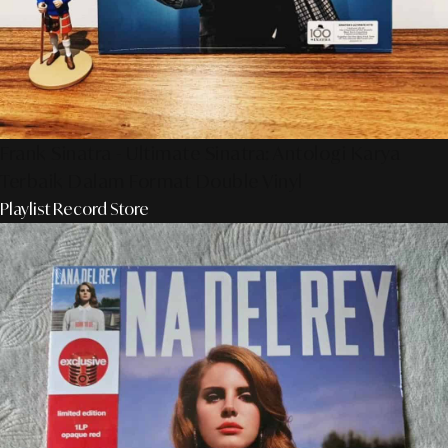
Frank Sinatra - Ultimate Sinatra: Antologi Karya
Terbaik Dalam Format Double Vinyl
Playlist Record Store