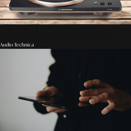
Audio-Technica AT-LP70XBT: Keindahan Suara Analog
Dalam Kemudahan Nirkabel Yang Sempurna
Audio-Technica