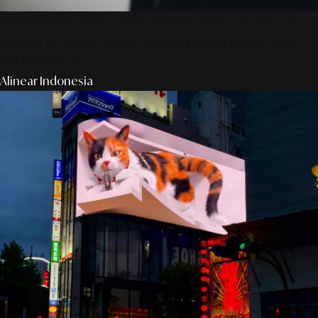
SmartPublication+ 2026: Membangun Otoritas &
Inovasi Strategis Untuk Pertumbuhan Brand Yang
Berkelanjutan
Alinear Indonesia