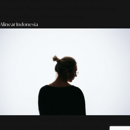
Sinergi AS Design Associates & SR Digital -
Indonesia: Solusi Optimal Untuk Pembangunan
Infrastruktur AI Agent & Konserge
Alinear Indonesia
Smart Media Activation 2026: Strategi Digital
Terintegrasi 360° Untuk Pertumbuhan Bisnis Anda