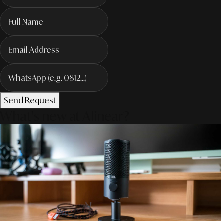
Send Request
What's new at Alinear?