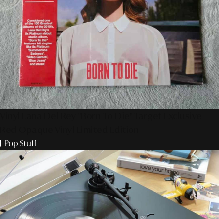
Vinyl Lana Del Rey "Born To Die" Target Exclusive
Red Opaque Vinyl Limited Edition
J-Pop Stuff