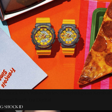
G-Shock 90’s Yellow Series: Menghidupkan Kembali
Energi Ikonik Era Digital
G-SHOCK ID