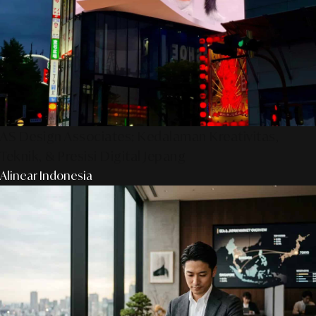
AS Design Associates: Kedalaman Kreativitas,
Teknik, & Presisi Digital Jepang
Alinear Indonesia