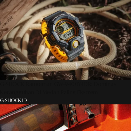
G-SHOCK Rangeman GW-9400Y-1DR: Dominasi
Ketangguhan Di Medan Paling Ekstrem
G-SHOCK ID