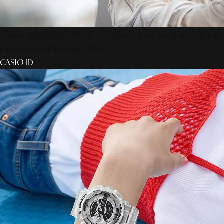
Casio A168XESG-9ADF Original - Jam Tangan Digital
Unisex Gold Vintage Style
CASIO ID