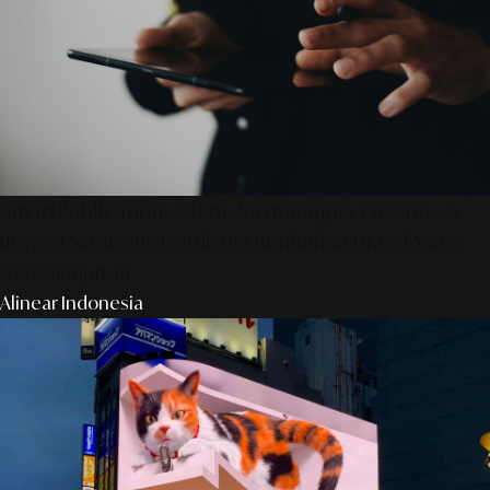
SmartPublication+ 2026: Membangun Otoritas &
Inovasi Strategis Untuk Pertumbuhan Brand Yang
Berkelanjutan
Alinear Indonesia