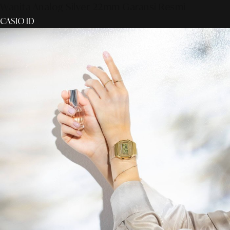
Wanita Analog Silver 22mm Garansi Resmi
CASIO ID