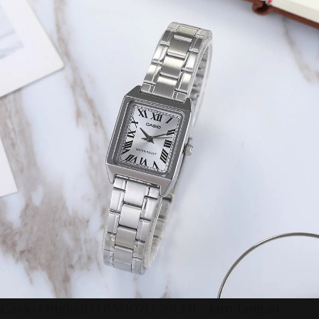
Casio Original LTP-V007D-7BUDF - Jam Tangan