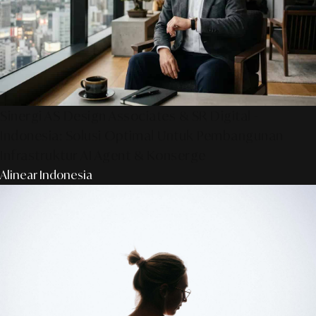
Sinergi AS Design Associates & SR Digital -
Indonesia: Solusi Optimal Untuk Pembangunan
Infrastruktur AI Agent & Konserge
Alinear Indonesia