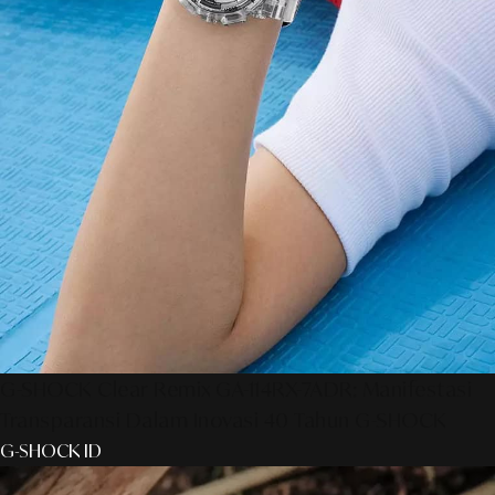
G-SHOCK Clear Remix GA-114RX-7ADR: Manifestasi
Transparansi Dalam Inovasi 40 Tahun G-SHOCK
G-SHOCK ID