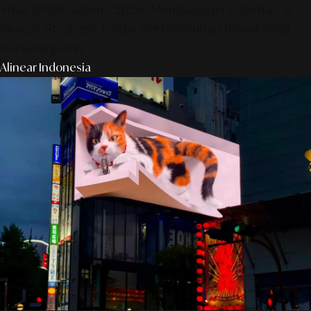
SmartPublication+ 2026: Membangun Otoritas &
Inovasi Strategis Untuk Pertumbuhan Brand Yang
Berkelanjutan
Alinear Indonesia