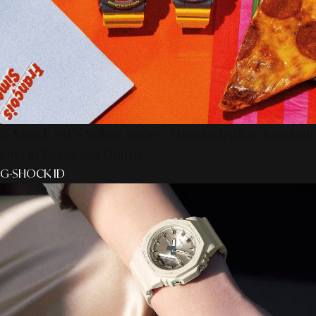
G-Shock 90’s Yellow Series: Menghidupkan Kembali
Energi Ikonik Era Digital
G-SHOCK ID