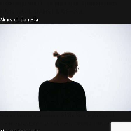
Indonesia: Solusi Optimal Untuk Pembangunan
Infrastruktur AI Agent & Konserge
Alinear Indonesia
Smart Media Activation 2026: Strategi Digital
Terintegrasi 360° Untuk Pertumbuhan Bisnis Anda