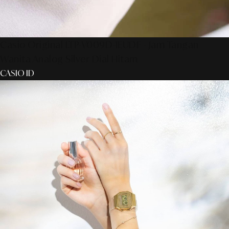
Casio Original LTP-V009D-1EUDF - Jam Tangan
Wanita Analog Silver Dial Hitam
CASIO ID