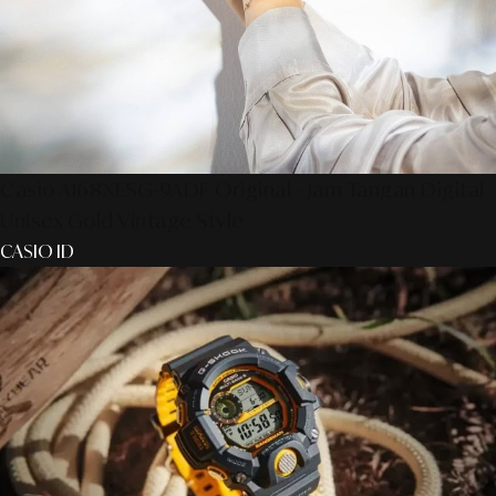
Casio A168XESG-9ADF Original - Jam Tangan Digital
Unisex Gold Vintage Style
CASIO ID