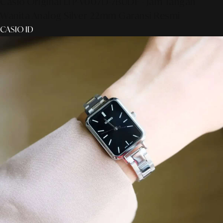
Casio Original LTP-V007D-7BUDF - Jam Tangan
Wanita Analog Silver 22mm Garansi Resmi
CASIO ID