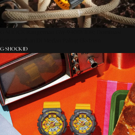
G-SHOCK Rangeman GW-9400Y-1DR: Dominasi
Ketangguhan Di Medan Paling Ekstrem
G-SHOCK ID