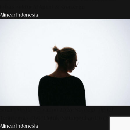
Infrastruktur AI Agent & Konserge
Alinear Indonesia
Smart Media Activation 2026: Strategi Digital
Terintegrasi 360° Untuk Pertumbuhan Bisnis Anda
Alinear Indonesia