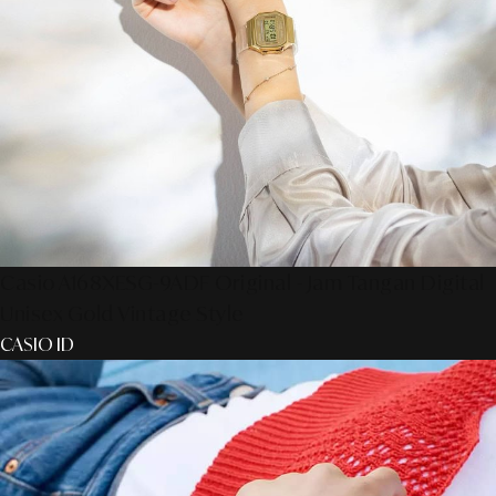
Casio A168XESG-9ADF Original - Jam Tangan Digital
Unisex Gold Vintage Style
CASIO ID