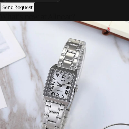
Send Request
What's new at Alinear?