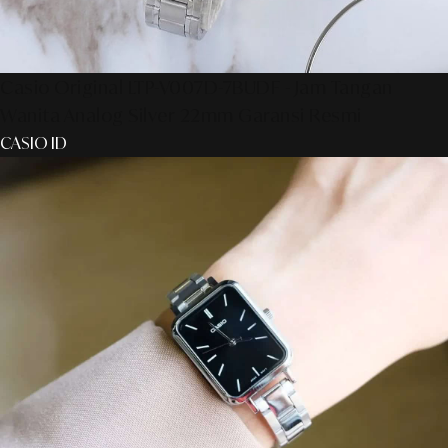
Casio Original LTP-V007D-7BUDF - Jam Tangan
Wanita Analog Silver 22mm Garansi Resmi
CASIO ID