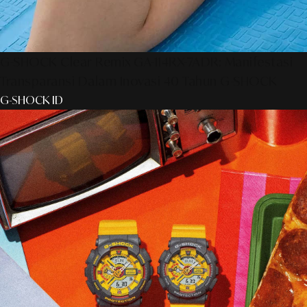
G-SHOCK Clear Remix GA-114RX-7ADR: Manifestasi
Transparansi Dalam Inovasi 40 Tahun G-SHOCK
G-SHOCK ID