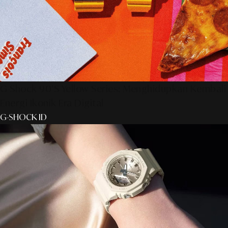
G-Shock 90’s Yellow Series: Menghidupkan Kembali
Energi Ikonik Era Digital
G-SHOCK ID