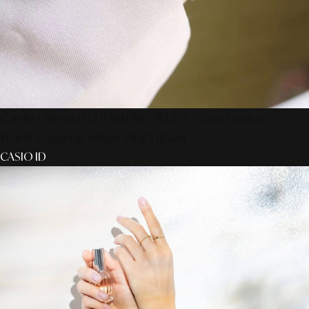
Casio Original LTP-V009D-1EUDF - Jam Tangan
Wanita Analog Silver Dial Hitam
CASIO ID