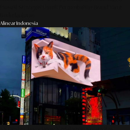
Inovasi Strategis Untuk Pertumbuhan Brand Yang
Berkelanjutan
Alinear Indonesia
AS Design Associates: Kedalaman Kreativitas,