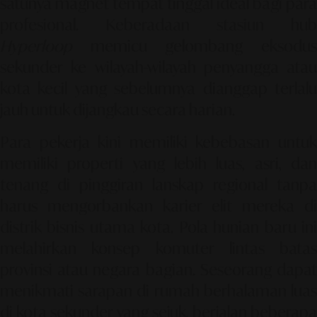
satunya magnet tempat tinggal ideal bagi para
profesional. Keberadaan stasiun hub
Hyperloop
memicu gelombang eksodus
sekunder ke wilayah-wilayah penyangga atau
kota kecil yang sebelumnya dianggap terlalu
jauh untuk dijangkau secara harian.
Para pekerja kini memiliki kebebasan untuk
memiliki properti yang lebih luas, asri, dan
tenang di pinggiran lanskap regional tanpa
harus mengorbankan karier elit mereka di
distrik bisnis utama kota. Pola hunian baru ini
melahirkan konsep komuter lintas batas
provinsi atau negara bagian. Seseorang dapat
menikmati sarapan di rumah berhalaman luas
di kota sekunder yang sejuk, berjalan beberapa