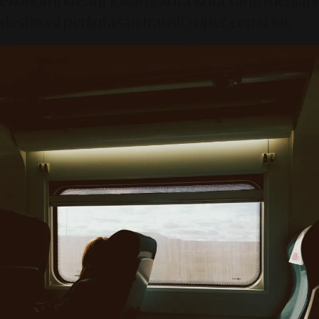
ekonomi kreatif lokal di kota-kota yang menjadi
destinasi perlintasan transit super cepat ini.