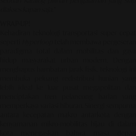
sebuah katalog pilihan pengalaman yang siap
diakses kapan saja."
WRAP-UP!
Kehadiran teknologi transportasi super cepat
seperti
Hyperloop
telah membawa pergeseran
paradigma total dalam mobilitas dan gaya
hidup masyarakat urban modern. Dengan
menghapus hambatan jarak fisik, teknologi ini
membuka peluang redistribusi hunian yang
lebih ideal ke luar pusat megapolitan dan
menciptakan tren pelancong harian yang
memperkaya variasi hiburan. Sinergi sempurna
antara kecepatan makro antarkota dengan
kenyamanan mikro-mobilitas hijau di dalam
kota menegaskan bahwa masa depan