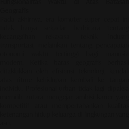
Fungsionalitas Waktu di Atas Batasan
Geografis
Pada akhirnya, era komuter super cepat ini
tidak hanya sekadar berbicara tentang
kecanggihan rekayasa teknik industri
transportasi, melainkan tentang pencapaian
otonomi waktu tertinggi bagi manusia
modern. Ketika batas geografis berhasil
ditaklukkan oleh efisiensi teknologi, kendali
atas ritme kehidupan kembali ke tangan
individu. Profesional urban tidak lagi dipaksa
memilih antara mengejar ambisi karier yang
kompetitif atau mempertahankan kualitas
ketenangan hidup keluarga di lingkungan yang
asri.