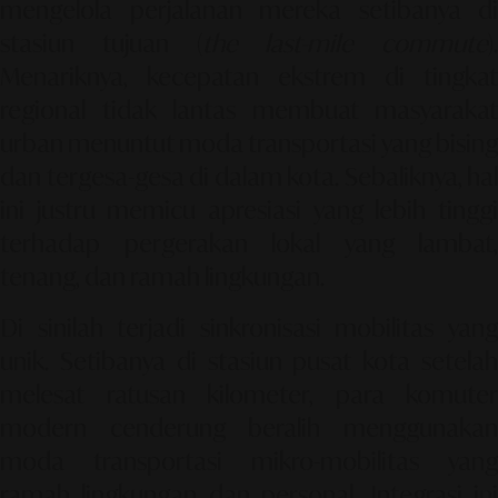
mengelola perjalanan mereka setibanya di
stasiun tujuan (
the last-mile commute
).
Menariknya, kecepatan ekstrem di tingkat
regional tidak lantas membuat masyarakat
urban menuntut moda transportasi yang bising
dan tergesa-gesa di dalam kota. Sebaliknya, hal
ini justru memicu apresiasi yang lebih tinggi
terhadap pergerakan lokal yang lambat,
tenang, dan ramah lingkungan.
Di sinilah terjadi sinkronisasi mobilitas yang
unik. Setibanya di stasiun pusat kota setelah
melesat ratusan kilometer, para komuter
modern cenderung beralih menggunakan
moda transportasi mikro-mobilitas yang
ramah lingkungan dan personal. Integrasi ini