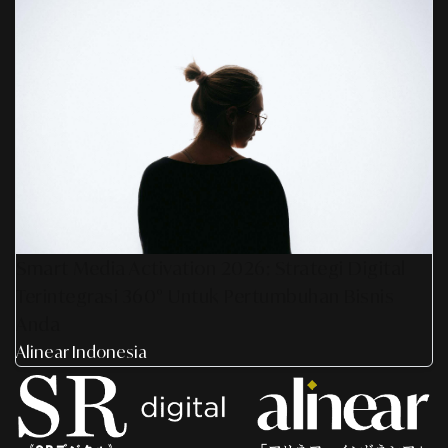
Smart Media Activation 2026: Strategi Digital
Terintegrasi 360° Untuk Pertumbuhan Bisnis
Anda
Alinear Indonesia