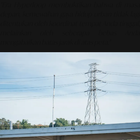
"Era Hyperloop membuktikan bahwa di masa
depan, kemewahan gaya hidup urban tidak lagi
ditentukan oleh koordinat tempat Anda tinggal,
melainkan oleh seberapa bebas Anda
mengabaikan batas jarak di atas peta."