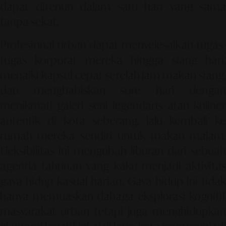
dapat ditenun dalam satu hari yang sama
tanpa sekat.
Profesional urban dapat menyelesaikan tugas-
tugas korporat mereka hingga siang hari,
menaiki kapsul cepat setelah jam makan siang,
dan menghabiskan sore hari dengan
menikmati galeri seni legendaris atau kuliner
autentik di kota seberang, lalu kembali ke
rumah mereka sendiri untuk makan malam.
Fleksibilitas ini mengubah liburan dari sebuah
agenda tahunan yang kaku menjadi aktivitas
gaya hidup kasual harian. Gaya hidup ini tidak
hanya memuaskan dahaga eksplorasi kognitif
masyarakat urban tetapi juga menghidupkan