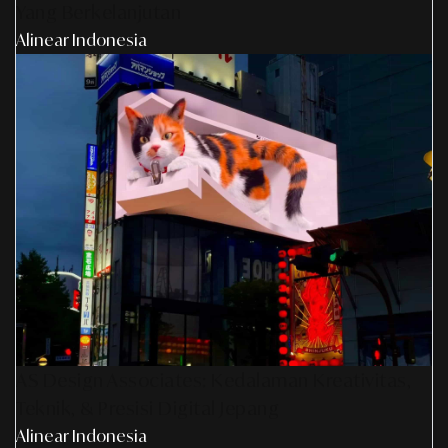
Yang Berkelanjutan
Alinear Indonesia
AS Design Associates: Kedalaman Kreativitas,
Teknik, & Presisi Digital Jepang
Alinear Indonesia