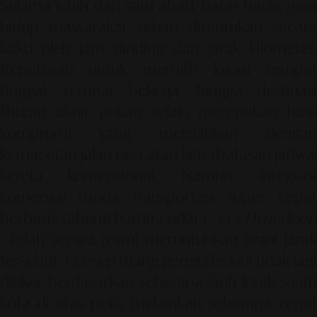
Selama lebih dari satu abad, batas-batas gaya
hidup masyarakat urban ditentukan secara
kaku oleh jam dinding dan jarak kilometer.
Keputusan untuk memilih lokasi tempat
tinggal, tempat bekerja, hingga destinasi
liburan akhir pekan selalu merupakan hasil
kompromi yang melelahkan dengan
kemacetan jalan raya atau keterbatasan jadwal
kereta konvensional. Namun, integrasi
komersial moda transportasi super cepat
berbasis tabung hampa udara—era
Hyperloop
—telah secara resmi meruntuhkan tirani jarak
tersebut. Konsep ruang geografis kini tidak lagi
diukur berdasarkan seberapa jauh letak suatu
kota di atas peta, melainkan seberapa cepat