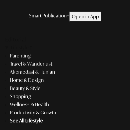
Smart Publication+
Open in App
Editorial
Lifestyle
Parenting
Travel & Wanderlust
Akomodasi & Hunian
Home & Design
Beauty & Style
Shopping
Wellness & Health
Productivity & Growth
See All Lifestyle