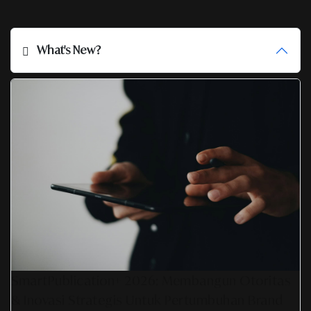
What's New?
SmartPublication+ 2026: Membangun Otoritas
& Inovasi Strategis Untuk Pertumbuhan Brand