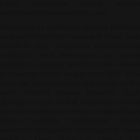
kapsul bertekanan rendah mampu
mengantarkan penumpang ke sana.
Pergeseran ini membawa dampak psikologis
yang mendalam bagi masyarakat urban. Jarak
antarkota yang sebelumnya membutuhkan
perjalanan darat berjam-jam atau proses
panjang di bandara, kini menyusut menjadi
pengalaman transit singkat yang tidak lebih
lama dari waktu mengopi di pagi hari. Ketika
waktu tempuh ratusan kilometer dapat
dipangkas secara radikal, batas-batas mental
yang memisahkan satu wilayah dengan wilayah
lainnya memudar, menciptakan sebuah
ekosistem megapolitan terintegrasi di mana
mobilitas tanpa hambatan menjadi hak