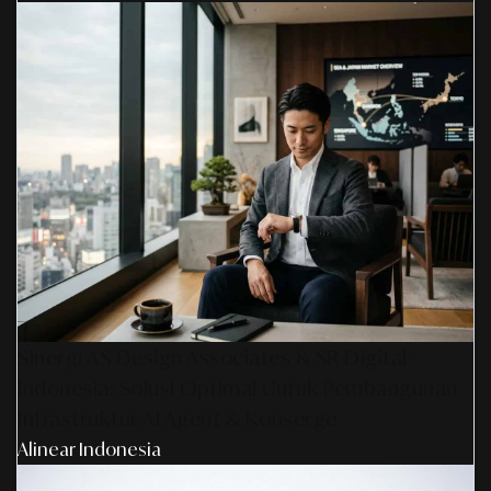
Sinergi AS Design Associates & SR Digital -
Indonesia: Solusi Optimal Untuk Pembangunan
Infrastruktur AI Agent & Konserge
Alinear Indonesia