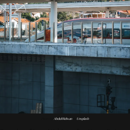
Photo by
Abdul Ridwan
on
Unsplash